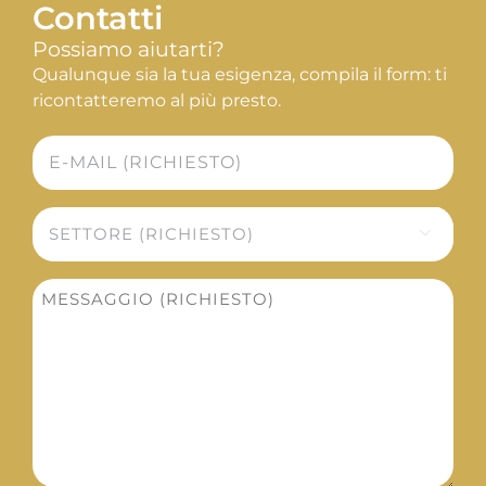
Contatti
Possiamo aiutarti?
Qualunque sia la tua esigenza, compila il form: ti
ricontatteremo al più presto.
E-
mail
*
Settore

*
Messaggio
*