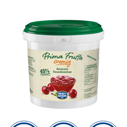
Sostenibilità
Shop
CERCA
PER: