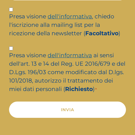
Iscrizione
newsletter
Presa visione
dell'informativa
, chiedo
l'iscrizione alla mailing list per la
ricezione della newsletter (
Facoltativo
)
Privacy
Presa visione
dell'informativa
ai sensi
*
dell'art. 13 e 14 del Reg. UE 2016/679 e del
D.Lgs. 196/03 come modificato dal D.lgs.
101/2018, autorizzo il trattamento dei
miei dati personali (
Richiesto
)
*
Alternative: