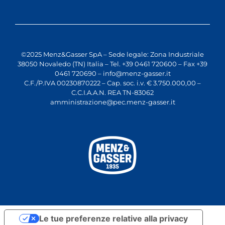
©2025 Menz&Gasser SpA – Sede legale: Zona Industriale
38050 Novaledo (TN) Italia – Tel. +39 0461 720600 – Fax +39
0461 720690 –
info@menz-gasser.it
C.F./P.IVA 00230870222 – Cap. soc. i.v. € 3.750.000,00 –
C.C.I.A.A.N. REA TN-83062
amministrazione@pec.menz-gasser.it
Le tue preferenze relative alla privacy