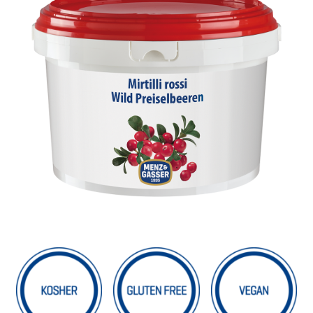
Sostenibilità
Shop
CERCA
PER: