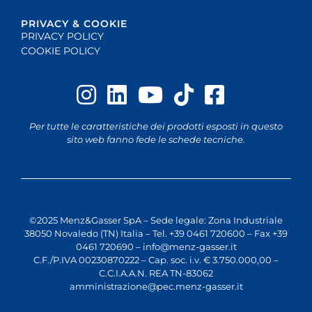
PRIVACY & COOKIE
PRIVACY POLICY
COOKIE POLICY
Per tutte le caratteristiche dei prodotti esposti in questo
sito web fanno fede le schede tecniche.
©2025 Menz&Gasser SpA – Sede legale: Zona Industriale
38050 Novaledo (TN) Italia – Tel. +39 0461 720600 – Fax +39
0461 720690 –
info@menz-gasser.it
C.F./P.IVA 00230870222 – Cap. soc. i.v. € 3.750.000,00 –
C.C.I.A.A.N. REA TN-83062
amministrazione@pec.menz-gasser.it