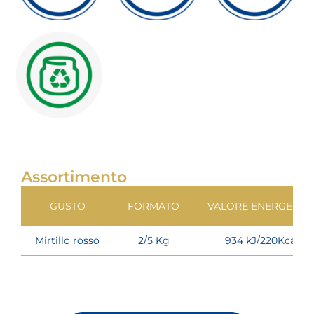
Assortimento
GUSTO
FORMATO
VALORE ENERGETIC
Mirtillo rosso
2/5 Kg
934 kJ/220Kcal