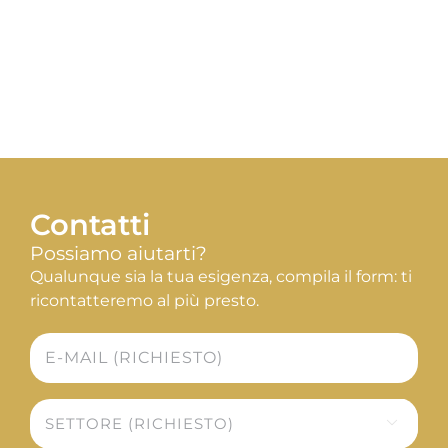
Contatti
Possiamo aiutarti?
Qualunque sia la tua esigenza, compila il form: ti
ricontatteremo al più presto.
E-
mail
*
Settore

*