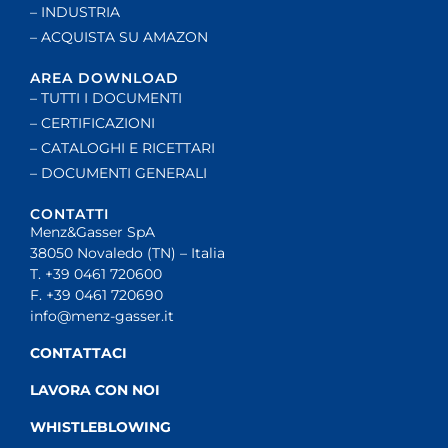
– INDUSTRIA
– ACQUISTA SU AMAZON
AREA DOWNLOAD
– TUTTI I DOCUMENTI
– CERTIFICAZIONI
– CATALOGHI E RICETTARI
– DOCUMENTI GENERALI
CONTATTI
Menz&Gasser SpA
38050 Novaledo (TN) – Italia
T. +39 0461 720600
F. +39 0461 720690
info@menz-gasser.it
CONTATTACI
LAVORA CON NOI
WHISTLEBLOWING