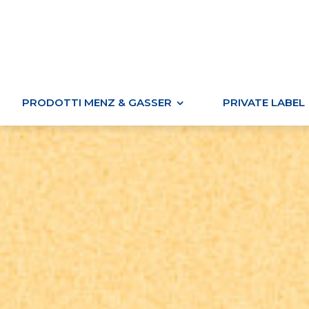
Salta
al
contenuto
PRODOTTI MENZ & GASSER
PRIVATE LABEL