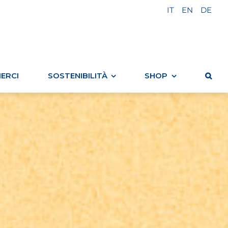
IT
EN
DE
IERCI
SOSTENIBILITÀ
SHOP