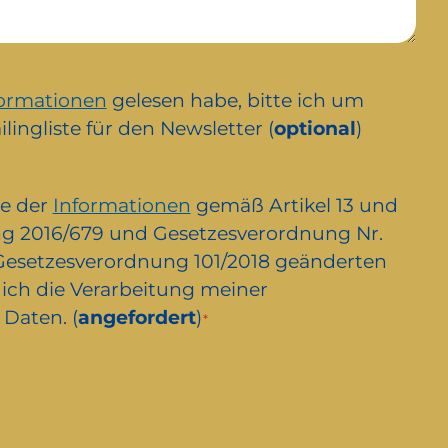
formationen
gelesen habe, bitte ich um
lingliste für den Newsletter (
optional
)
e der
Informationen
gemäß Artikel 13 und
g 2016/679 und Gesetzesverordnung Nr.
 Gesetzesverordnung 101/2018 geänderten
ch die Verarbeitung meiner
Daten. (
angefordert
)
*