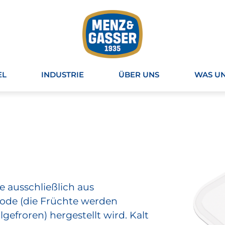
EL
INDUSTRIE
ÜBER UNS
WAS UN
e ausschließlich aus
ode (die Früchte werden
efroren) hergestellt wird. Kalt