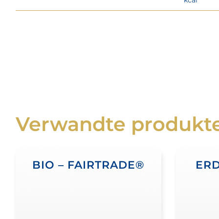
Verwandte produkt
BIO – FAIRTRADE®
ER