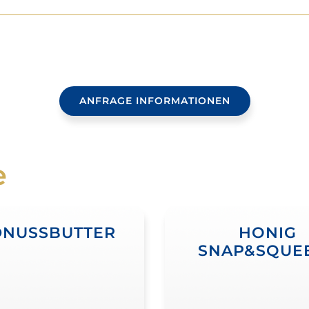
ANFRAGE INFORMATIONEN
e
DNUSSBUTTER
HONIG
SNAP&SQUE