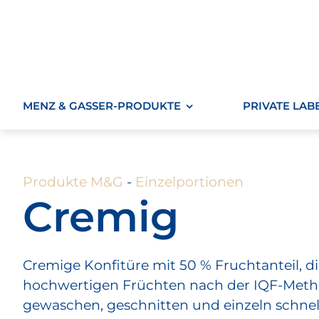
Zum
Inhalt
springen
MENZ & GASSER-PRODUKTE
PRIVATE LAB
Produkte M&G
-
Einzelportionen
Cremig
Cremige Konfitüre mit 50 % Fruchtanteil, di
hochwertigen Früchten nach der IQF-Meth
gewaschen, geschnitten und einzeln schnellg