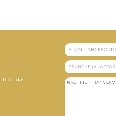
E-
mail
*
Branche
*
e bitte das
Nachricht
*