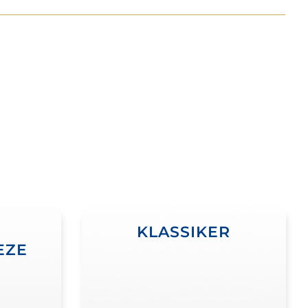
KLASSIKER
EZE