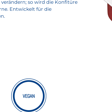
verändern; so wird die Konfitüre
e. Entwickelt für die
en.