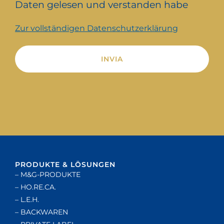
Daten gelesen und verstanden habe
Zur vollständigen Datenschutzerklärung
Alternative:
PRODUKTE & LÖSUNGEN
– M&G-PRODUKTE
– HO.RE.CA.
– L.E.H.
– BACKWAREN