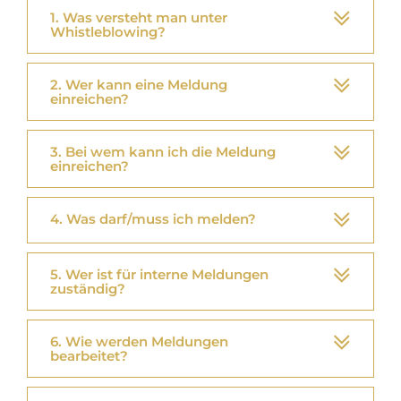
1. Was versteht man unter
Nachhaltigkeit
Whistleblowing?
SUCHE
2. Wer kann eine Meldung
NACH:
einreichen?
3. Bei wem kann ich die Meldung
einreichen?
4. Was darf/muss ich melden?
5. Wer ist für interne Meldungen
zuständig?
6. Wie werden Meldungen
bearbeitet?