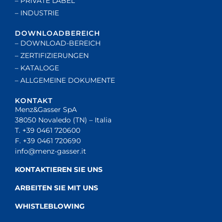
– PRIVATE LABEL
– INDUSTRIE
DOWNLOADBEREICH
– DOWNLOAD-BEREICH
– ZERTIFIZIERUNGEN
– KATALOGE
– ALLGEMEINE DOKUMENTE
KONTAKT
Menz&Gasser SpA
38050 Novaledo (TN) – Italia
T. +39 0461 720600
F. +39 0461 720690
info@menz-gasser.it
KONTAKTIEREN SIE UNS
ARBEITEN SIE MIT UNS
WHISTLEBLOWING