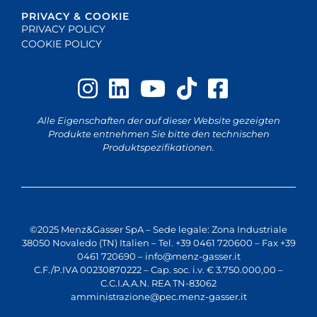
PRIVACY & COOKIE
PRIVACY POLICY
COOKIE POLICY
Alle Eigenschaften der auf dieser Website gezeigten
Produkte entnehmen Sie bitte den technischen
Produktspezifikationen.
©2025 Menz&Gasser SpA – Sede legale: Zona Industriale
38050 Novaledo (TN) Italien – Tel. +39 0461 720600 – Fax +39
0461 720690 –
info@menz-gasser.it
C.F./P.IVA 00230870222 – Cap. soc. i.v. € 3.750.000,00 –
C.C.I.A.A.N. REA TN-83062
amministrazione@pec.menz-gasser.it