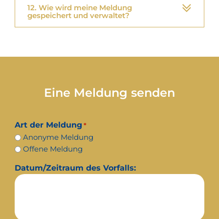
12. Wie wird meine Meldung
gespeichert und verwaltet?
Eine Meldung senden
Art der Meldung
*
Anonyme Meldung
Offene Meldung
Datum/Zeitraum des Vorfalls: