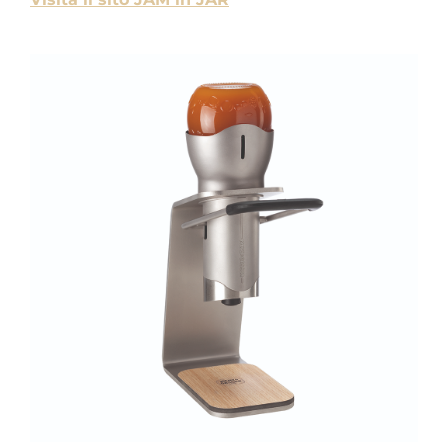
Sostenibilità
Shop
CERCA
PER: