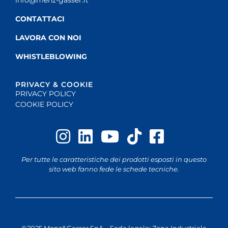
CONTATTACI
LAVORA CON NOI
WHISTLEBLOWING
PRIVACY & COOKIE
PRIVACY POLICY
COOKIE POLICY
Per tutte le caratteristiche dei prodotti esposti in questo
sito web fanno fede le schede tecniche.
©2025 Menz&Gasser SpA – Sede legale: Zona Industriale