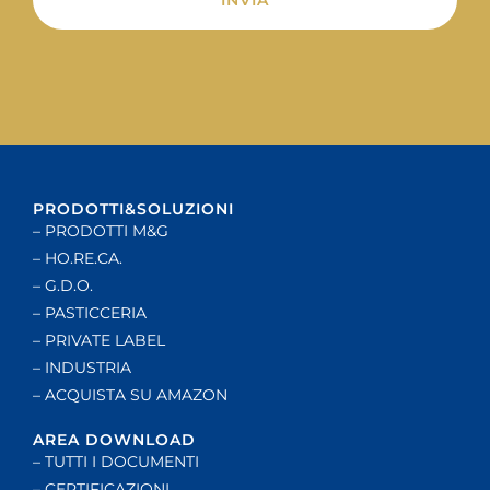
Alternative:
PRODOTTI&SOLUZIONI
– PRODOTTI M&G
– HO.RE.CA.
– G.D.O.
– PASTICCERIA
– PRIVATE LABEL
– INDUSTRIA
– ACQUISTA SU AMAZON
AREA DOWNLOAD
– TUTTI I DOCUMENTI
– CERTIFICAZIONI