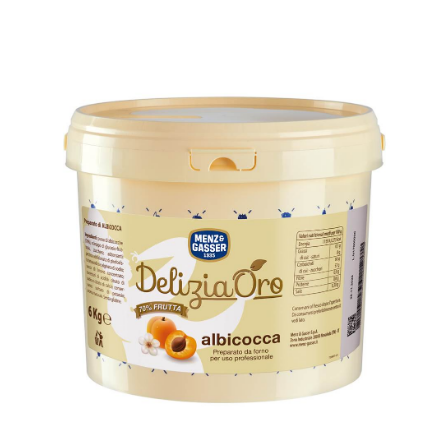
Sostenibilità
Shop
CERCA
PER: