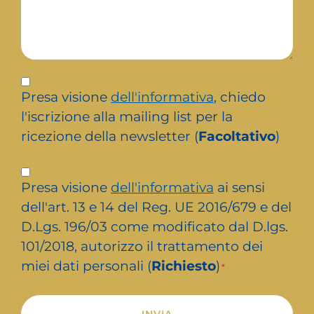
Iscrizione
newsletter
Presa visione
dell'informativa
, chiedo
l'iscrizione alla mailing list per la
ricezione della newsletter (
Facoltativo
)
Privacy
Presa visione
dell'informativa
ai sensi
*
dell'art. 13 e 14 del Reg. UE 2016/679 e del
D.Lgs. 196/03 come modificato dal D.lgs.
101/2018, autorizzo il trattamento dei
miei dati personali (
Richiesto
)
*