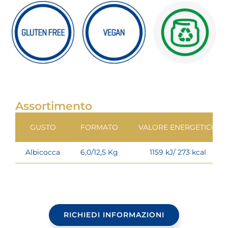
Assortimento
GUSTO
FORMATO
VALORE ENERGETICO
Albicocca
6,0/12,5 Kg
1159 kJ/ 273 kcal
RICHIEDI INFORMAZIONI