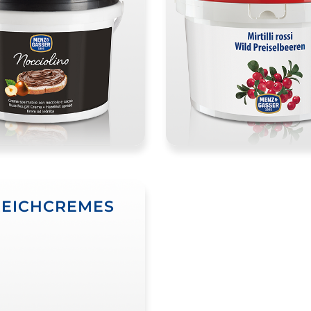
REICHCREMES