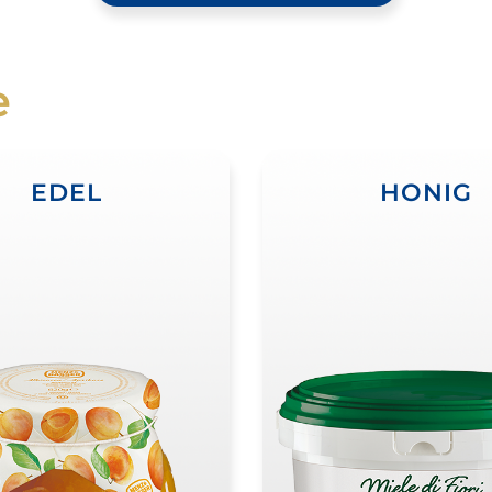
e
EDEL
HONIG