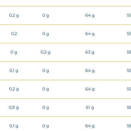
0,2 g
0 g
64 g
5
0,2
0 g
64 g
5
0 g
0,2 g
63 g
5
0,1 g
0 g
64 g
5
0,2 g
0 g
64 g
5
0,9 g
0 g
61 g
5
0,1 g
0 g
64 g
5