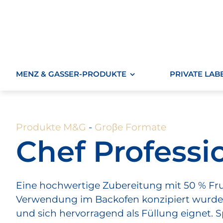
Zum
Inhalt
springen
MENZ & GASSER-PRODUKTE
PRIVATE LAB
Produkte M&G
-
Groβe Formate
Chef Professi
Eine hochwertige Zubereitung mit 50 % Fruch
Verwendung im Backofen konzipiert wurde, 
und sich hervorragend als Füllung eignet. Sp