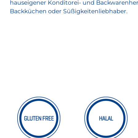
hauseigener Konditorei- und Backwarenherst
Backküchen oder Süßigkeitenliebhaber.