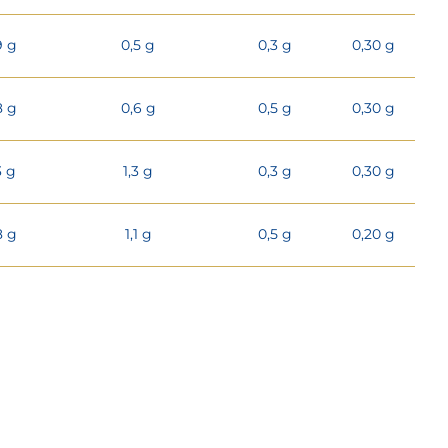
9 g
0,5 g
0,3 g
0,30 g
8 g
0,6 g
0,5 g
0,30 g
3 g
1,3 g
0,3 g
0,30 g
8 g
1,1 g
0,5 g
0,20 g