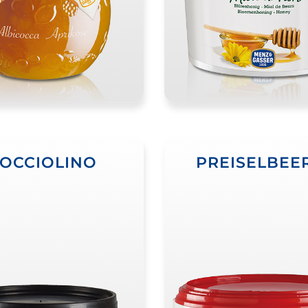
OCCIOLINO
PREISELBEE