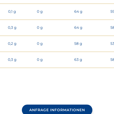
0,1 g
0 g
64 g
5
0,3 g
0 g
64 g
5
0,2 g
0 g
58 g
5
0,3 g
0 g
63 g
5
ANFRAGE INFORMATIONEN