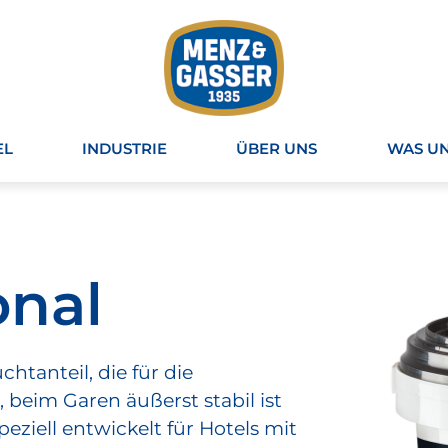
EL
INDUSTRIE
ÜBER UNS
WAS UN
onal
tanteil, die für die
beim Garen äußerst stabil ist
eziell entwickelt für Hotels mit