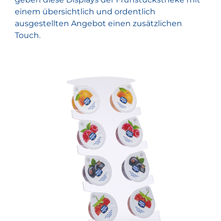
einem übersichtlich und ordentlich
Nachhaltigkeit
ausgestellten Angebot einen zusätzlichen
Touch.
SUCHE
NACH: