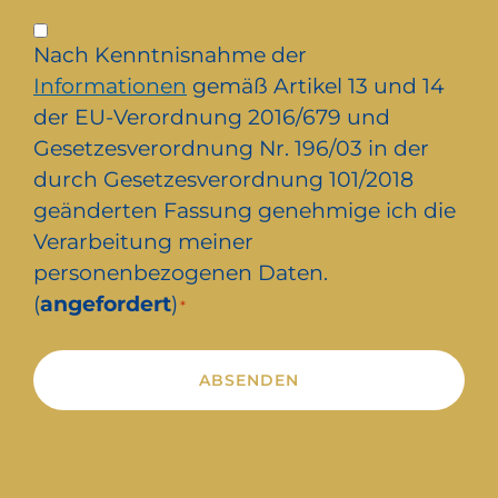
Privacy
Nach Kenntnisnahme der
*
Informationen
gemäß Artikel 13 und 14
der EU-Verordnung 2016/679 und
Gesetzesverordnung Nr. 196/03 in der
durch Gesetzesverordnung 101/2018
geänderten Fassung genehmige ich die
Verarbeitung meiner
personenbezogenen Daten.
(
angefordert
)
*
Alternative: